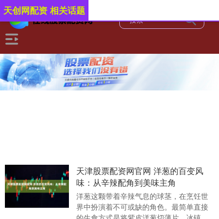
天创网配资 相关话题
天津股票配资网官网 洋葱的百变风
味：从辛辣配角到美味主角
洋葱这颗带着辛辣气息的球茎，在烹饪世
界中扮演着不可或缺的角色。最简单直接
的生食方式是将紫皮洋葱切薄片，冰镇后