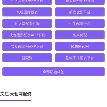
牛大人配资APP下载
新宝融资配资官网
兴旺国际投资
盛盈优配平台
什么是配资炒股
牛牛配资平台
成都股票配资APP下载
富豪优配
实盘配资网APP下载
悦来网官网
盟配资
盈科千信配资平台
全部话题标签
关注 天创网配资