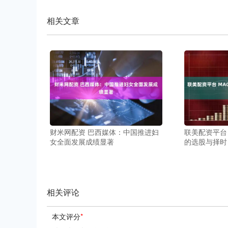
相关文章
财米网配资 巴西媒体：中国推进妇
联美配资平台
女全面发展成绩显著
的选股与择时
相关评论
本文评分
*