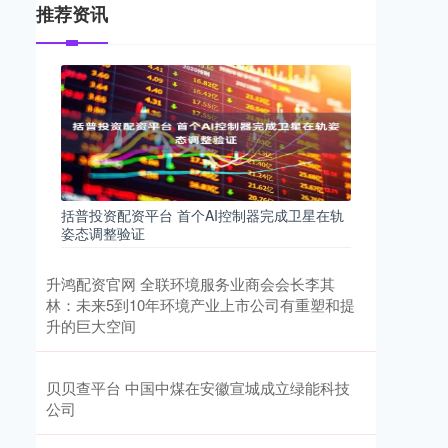
推荐资讯
括普投资配资平台 首个AI控制器完成卫星在轨
姿态调整验证
升鸿配资官网 全联环境服务业商会会长李其
林：未来5到10年环境产业上市公司有重塑和提
升的巨大空间
贝贝查平台 中国中煤在安徽宣城成立绿能科技
公司