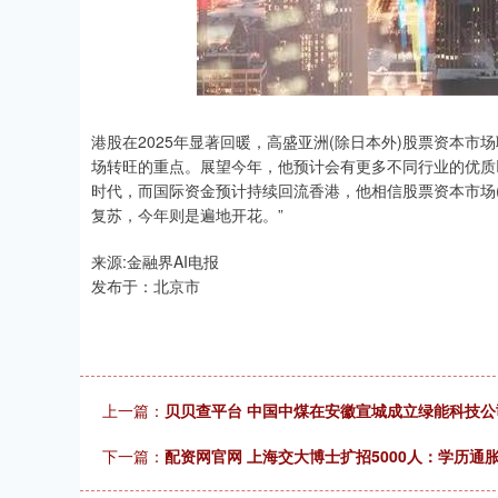
港股在2025年显著回暖，高盛亚洲(除日本外)股票资本
场转旺的重点。展望今年，他预计会有更多不同行业的优质I
时代，而国际资金预计持续回流香港，他相信股票资本市场(
复苏，今年则是遍地开花。”
来源:金融界AI电报
发布于：北京市
上一篇：
贝贝查平台 中国中煤在安徽宣城成立绿能科技公
下一篇：
配资网官网 上海交大博士扩招5000人：学历通