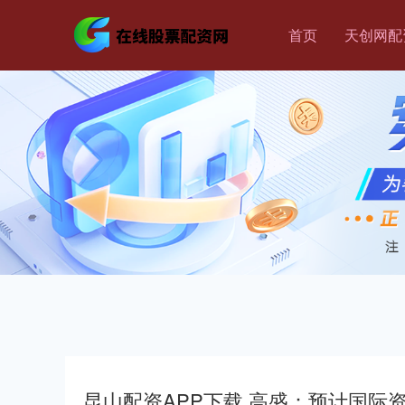
首页
天创网配
昆山配资APP下载 高盛：预计国