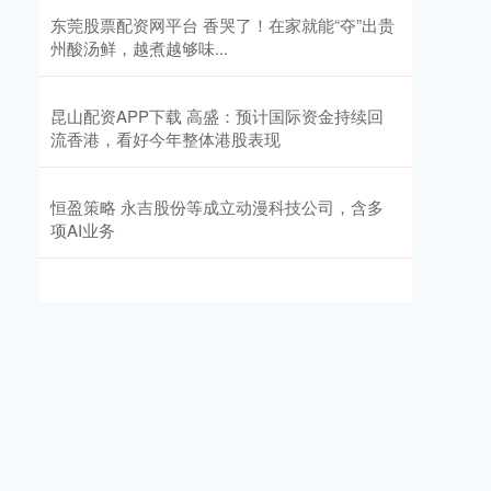
东莞股票配资网平台 香哭了！在家就能“夺”出贵
州酸汤鲜，越煮越够味...
昆山配资APP下载 高盛：预计国际资金持续回
流香港，看好今年整体港股表现
恒盈策略 永吉股份等成立动漫科技公司，含多
项AI业务