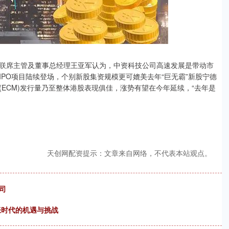
市场联席主管及董事总经理王亚军认为，中资科技公司高速发展是带动市
PO项目陆续登场，个别新股集资规模更可媲美去年“巨无霸”新股宁德
ECM)发行量乃至整体港股表现俱佳，涨势有望在今年延续，“去年是
天创网配资提示：文章来自网络，不代表本站观点。
司
胀时代的机遇与挑战