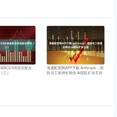
 MACD与K语言配合
海通配资网APP下载 Anthropic：国
（三）
际员工将增长两倍 AI团队扩张五倍