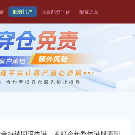
资
配资门户
股票配资平台
配资之家
际资金持续回流香港，看好今年整体港股表现