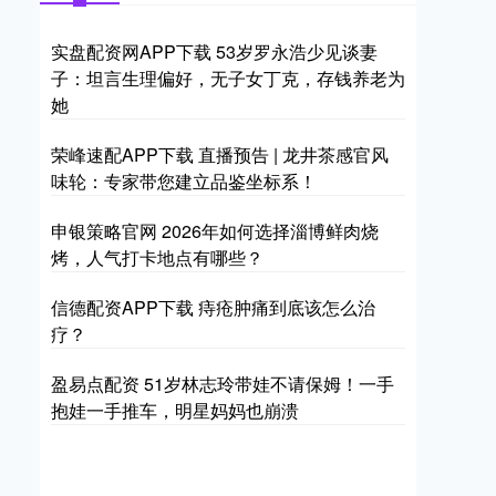
实盘配资网APP下载 53岁罗永浩少见谈妻
子：坦言生理偏好，无子女丁克，存钱养老为
她
荣峰速配APP下载 直播预告 | 龙井茶感官风
味轮：专家带您建立品鉴坐标系！
申银策略官网 2026年如何选择淄博鲜肉烧
烤，人气打卡地点有哪些？
信德配资APP下载 痔疮肿痛到底该怎么治
疗？
盈易点配资 51岁林志玲带娃不请保姆！一手
抱娃一手推车，明星妈妈也崩溃