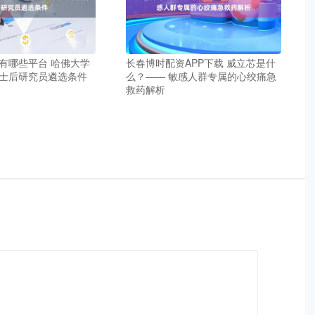
有哪些平台 哈佛大学
长春博时配资APP下载 威立芯是什
士后研究员遴选条件
么？—— 敏感人群专属的心绞痛急
救药解析