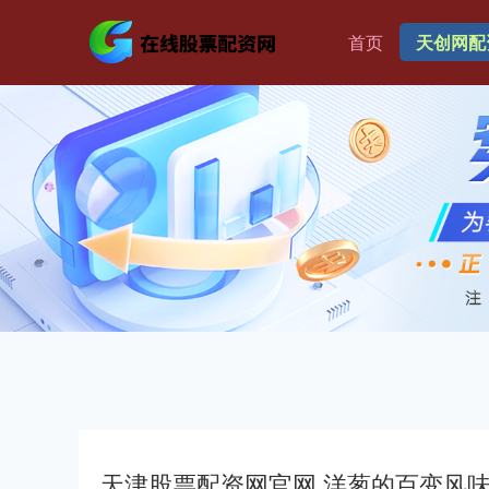
首页
天创网配
天津股票配资网官网 洋葱的百变风