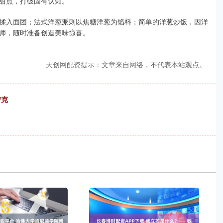
甜点，打破固有认知。
揉入面团；法式洋葱派则以焦糖洋葱为馅料；简单的洋葱炒饭，因洋
师，随时准备创造美味惊喜。
天创网配资提示：文章来自网络，不代表本站观点。
/克