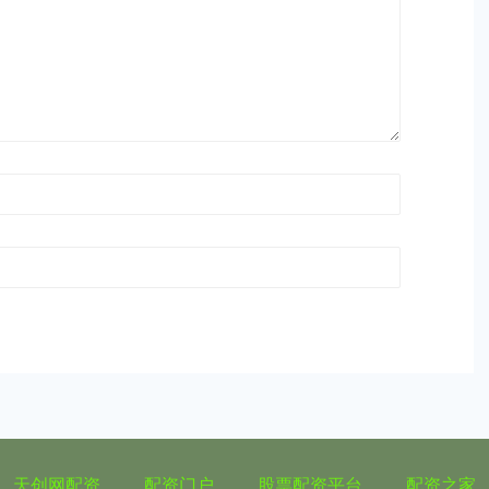
天创网配资
配资门户
股票配资平台
配资之家