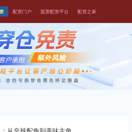
资
配资门户
股票配资平台
配资之家
味：从辛辣配角到美味主角