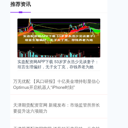
推荐资讯
实盘配资网APP下载 53岁罗永浩少见谈妻子：
坦言生理偏好，无子女丁克，存钱养老为她
万无优配 【风口研报】十亿美金增持彰显信心
Optimus开启机器人“iPhone时刻”
天津期货配资官网 新规发布：市场监管所所长
要提升这六项能力