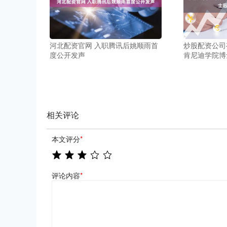
河北配资官网 入职腾讯后姚顺雨首
炒股配资公司
度公开发声
肯尼迪学院博
相关评论
本文评分
*
评论内容
*