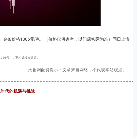
/克，金条价格1385元/克。（价格仅供参考，以门店实际为准）同日上海
40019号），不构成投资建议。
天创网配资提示：文章来自网络，不代表本站观点。
胀时代的机遇与挑战