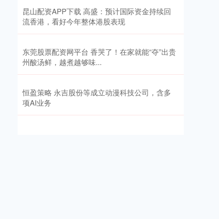
昆山配资APP下载 高盛：预计国际资金持续回
流香港，看好今年整体港股表现
东莞股票配资网平台 香哭了！在家就能“夺”出贵
州酸汤鲜，越煮越够味...
恒盈策略 永吉股份等成立动漫科技公司，含多
项AI业务