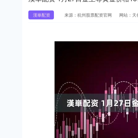
漢崋配资
来源：杭州股票配资官网
网站：天