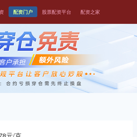
资
配资门户
股票配资平台
配资之家
8元/克