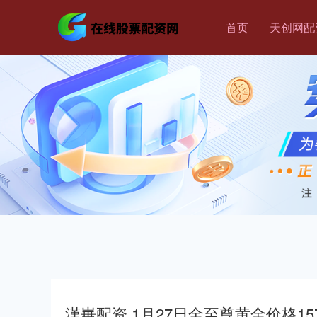
首页
天创网配
漢崋配资 1月27日金至尊黄金价格157