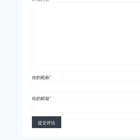
你的昵称
*
你的邮箱
*
提交评论