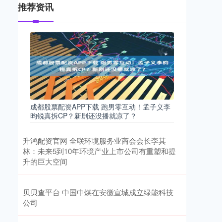
推荐资讯
成都股票配资APP下载 跑男零互动！孟子义李
昀锐真拆CP？新剧还没播就凉了？
升鸿配资官网 全联环境服务业商会会长李其
林：未来5到10年环境产业上市公司有重塑和提
升的巨大空间
贝贝查平台 中国中煤在安徽宣城成立绿能科技
公司