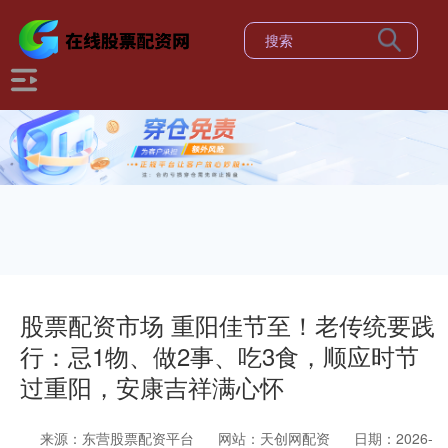
股票配资市场 重阳佳节至！老传统要践
行：忌1物、做2事、吃3食，顺应时节
过重阳，安康吉祥满心怀
来源：东营股票配资平台
网站：天创网配资
日期：2026-