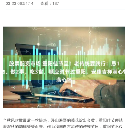
03-23 06:54:14
查看：187
当秋风吹散最后一丝燥热，漫山遍野的菊花绽出金黄，重阳佳节便踏
着深秋的韵律缓缓而来。作为我国自古流传的传统节日，重阳节不仅