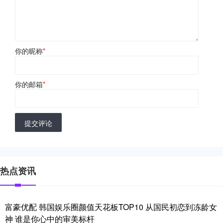
你的昵称
*
你的邮箱
*
提交评论
热点资讯
富豪优配 韩国娱乐圈颜值天花板TOP10 从国民初恋到冻龄女
神 谁是你心中的审美标杆