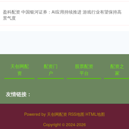
盈科配资 中国银河证券：AI应用持续推进 游戏行业有望保持高
景气度
天创网配
配资门
股票配资
配资之
资
户
平台
家
友情链接：
Powered by
天创网配资
RSS地图
HTML地图
Copyright
© 2024-2026