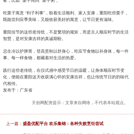
吃栗子寓意 “利子利事”，盼着生活顺利、家人安康，重阳吃些栗子，
既能尝到应季美味，又能收获美好的寓意，让节日更有滋味。
重阳佳节的这些老传统，不是繁琐的规矩，而是古人顺应时节的生活
智慧，是对安康吉祥的真诚期盼。
忌生冷以护脾胃，登高赏秋以舒身心，吃应节食物以补身体，每一件
事、每一样食物，都藏着对生活的热爱。
践行这些老传统，在仪式感中感受节日的温暖，让身体顺应时节变
化，便能在重阳这天收获满心怀的安康吉祥，也让传统节日的韵味代
代相传。
发布于：广东省
天创网配资提示：文章来自网络，不代表本站观点。
上一篇：
盛盈优配平台 欢乐集锦：各种失败烹饪尝试