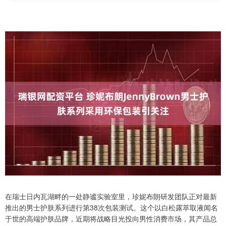
在瑞士日内瓦湖畔的一处静谧实验室里，珍妮布朗研发团队正对最新
推出的男士护肤系列进行第38次包装测试。这个以白松露萃取液闻名
于世的高端护肤品牌，近期将战略目光投向男性消费市场，其产品总