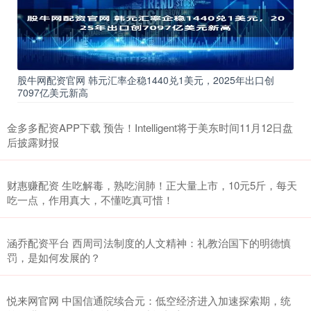
股牛网配资官网 韩元汇率企稳1440兑1美元，2025年出口创
7097亿美元新高
金多多配资APP下载 预告！Intelligent将于美东时间11月12日盘
后披露财报
财惠赚配资 生吃解毒，熟吃润肺！正大量上市，10元5斤，每天
吃一点，作用真大，不懂吃真可惜！
涵乔配资平台 西周司法制度的人文精神：礼教治国下的明德慎
罚，是如何发展的？
悦来网官网 中国信通院续合元：低空经济进入加速探索期，统