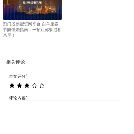
荆门股票配资网平台 白羊座春
节防催婚指南，一招让你躲过相
亲局！
相关评论
本文评分
*
评论内容
*