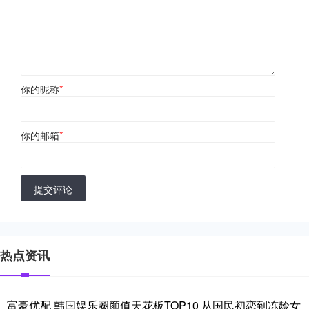
你的昵称
*
你的邮箱
*
提交评论
热点资讯
富豪优配 韩国娱乐圈颜值天花板TOP10 从国民初恋到冻龄女