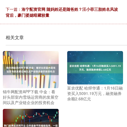
下一篇：
洛宁配资官网 随妈姓还是随爸姓？汪小菲三胎姓名风波
背后，豪门婆媳暗藏较量
相关文章
富农优配 哈焊华通：1月16日融
锦牛网配资APP下载 中金：看
资买入5091.19万元，融资融券
好头部室内雪场运营商的发展空
余额2.68亿元
间以及产业链企业的投资机会