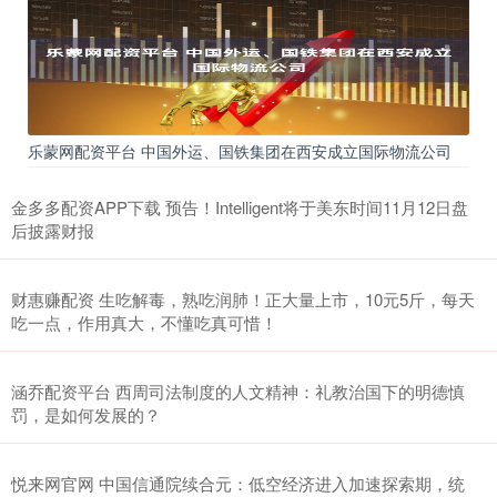
乐蒙网配资平台 中国外运、国铁集团在西安成立国际物流公司
金多多配资APP下载 预告！Intelligent将于美东时间11月12日盘
后披露财报
财惠赚配资 生吃解毒，熟吃润肺！正大量上市，10元5斤，每天
吃一点，作用真大，不懂吃真可惜！
涵乔配资平台 西周司法制度的人文精神：礼教治国下的明德慎
罚，是如何发展的？
悦来网官网 中国信通院续合元：低空经济进入加速探索期，统