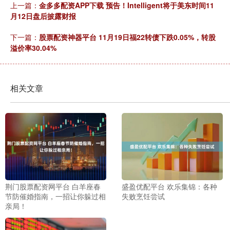
上一篇：
金多多配资APP下载 预告！Intelligent将于美东时间11
月12日盘后披露财报
下一篇：
股票配资神器平台 11月19日福22转债下跌0.05%，转股
溢价率30.04%
相关文章
荆门股票配资网平台 白羊座春
盛盈优配平台 欢乐集锦：各种
节防催婚指南，一招让你躲过相
失败烹饪尝试
亲局！